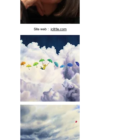
Site web :
jclittle.com