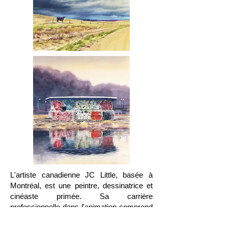
L'artiste canadienne JC Little, basée à
Montréal, est une peintre, dessinatrice et
cinéaste primée. Sa carrière
professionnelle dans l'animation comprend
quatre décennies de sauts à travers des