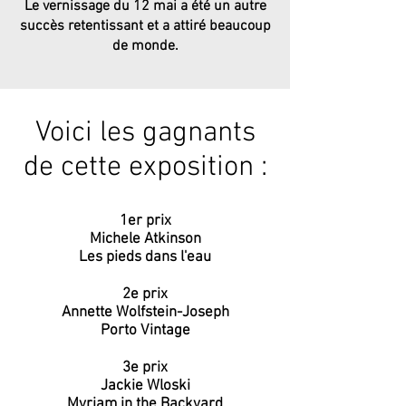
Le vernissage du 12 mai a été un autre
succès retentissant et a attiré beaucoup
de monde.
Voici les gagnants
de cette exposition :
1er prix
Michele Atkinson
Les pieds dans l'eau
2e prix
Annette Wolfstein-Joseph
Porto Vintage
3e prix
Jackie Wloski
Myriam in the Backyard