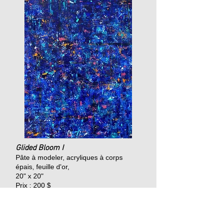
Glided Bloom I
Pâte à modeler, acryliques à corps
épais, feuille d'or,
20" x 20"
Prix : 200 $