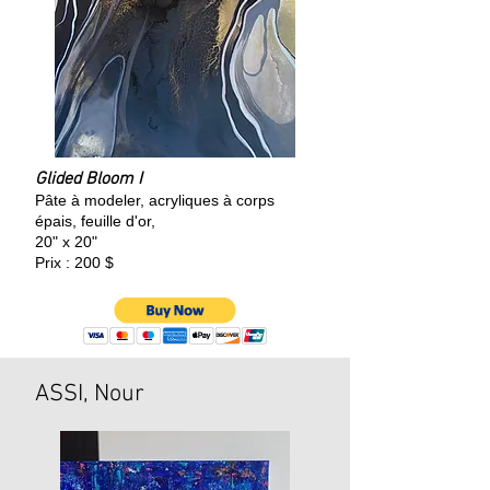
Glided Bloom I
Pâte à modeler, acryliques à corps
épais, feuille d'or,
20" x 20"
Prix : 200 $
ASSI, Nour