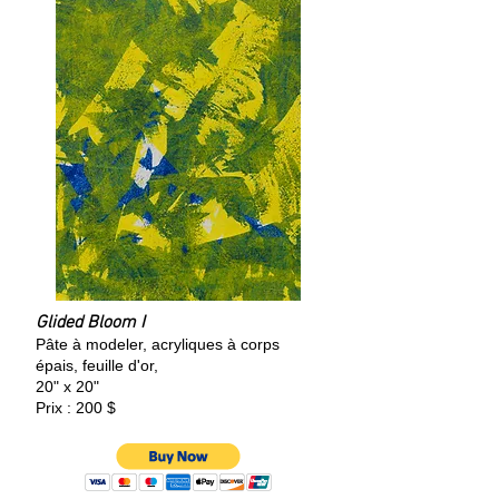
Glided Bloom I
Pâte à modeler, acryliques à corps
épais, feuille d'or,
20" x 20"
Prix : 200 $