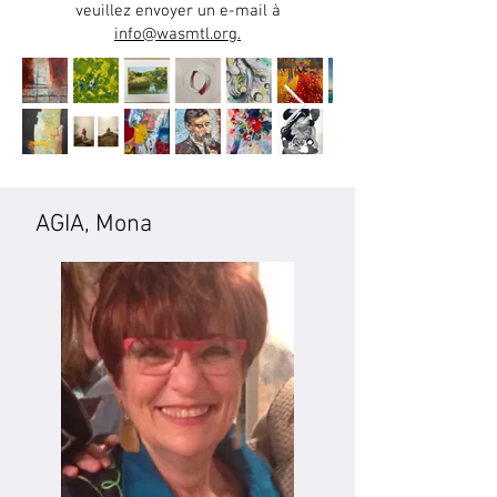
veuillez envoyer un e-mail à
info@wasmtl.org.
AGIA, Mona