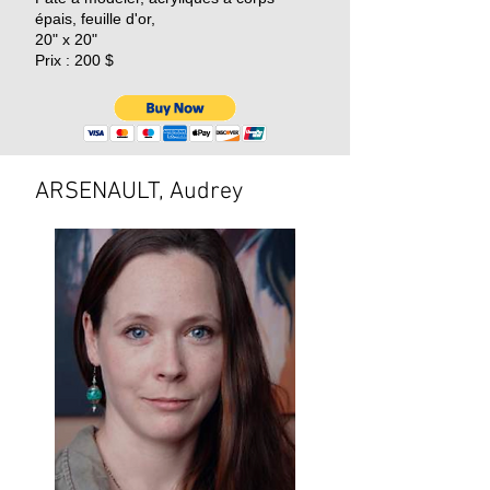
épais, feuille d'or,
20" x 20"
Prix : 200 $
ARSENAULT, Audrey