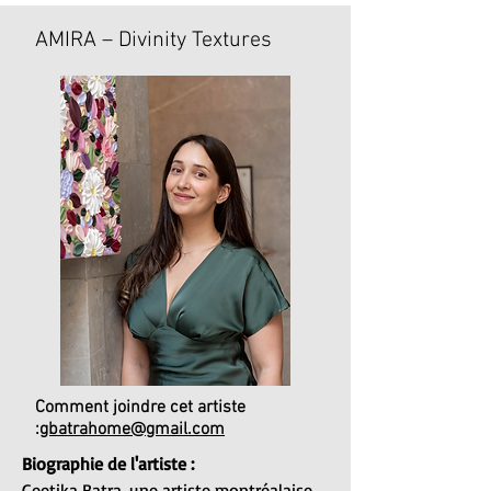
AMIRA – Divinity Textures
Comment joindre cet artiste
:
gbatrahome@gmail.com
Biographie de l'artiste :
Geetika Batra, une artiste montréalaise