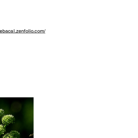
nebacal.zenfolio.com/