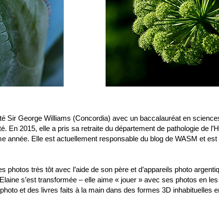
ité Sir George Williams (Concordia) avec un baccalauréat en sciences 
 En 2015, elle a pris sa retraite du département de pathologie de l’HG
 année. Elle est actuellement responsable du blog de WASM et es
photos très tôt avec l’aide de son père et d’appareils photo argenti
Elaine s’est transformée – elle aime « jouer » avec ses photos en l
photo et des livres faits à la main dans des formes 3D inhabituelles e