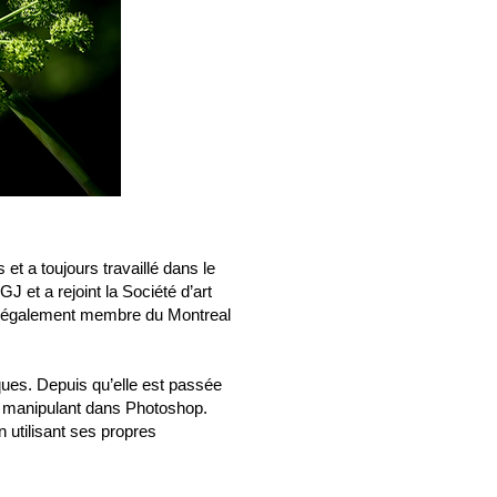
et a toujours travaillé dans le
J et a rejoint la Société d’art
t également membre du Montreal
ques. Depuis qu’elle est passée
es manipulant dans Photoshop.
n utilisant ses propres