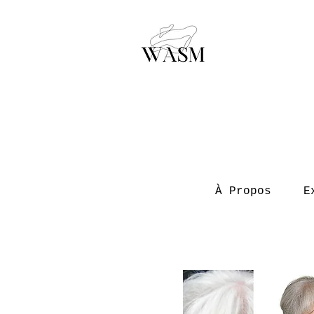
À Propos
E