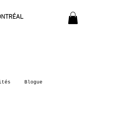
ONTRÉAL
ités
Blogue