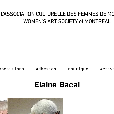
L'ASSOCIATION CULTURELLE DES FEMMES DE M
WOMEN'S ART SOCIETY of MONTREAL​
xpositions
Adhésion
Boutique
Activ
Elaine Bacal