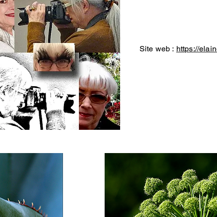
Site web :
https://elai