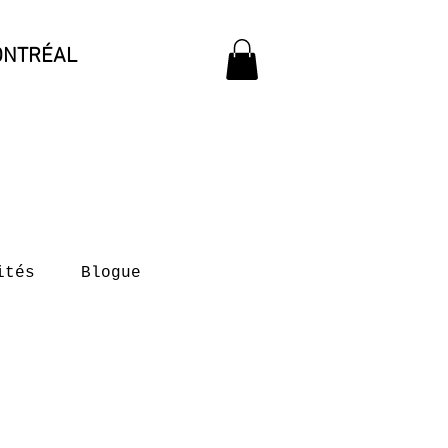
ONTRÉAL
ités
Blogue